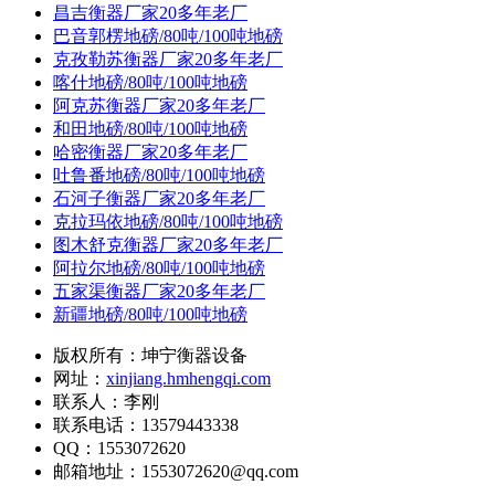
昌吉衡器厂家20多年老厂
巴音郭楞地磅/80吨/100吨地磅
克孜勒苏衡器厂家20多年老厂
喀什地磅/80吨/100吨地磅
阿克苏衡器厂家20多年老厂
和田地磅/80吨/100吨地磅
哈密衡器厂家20多年老厂
吐鲁番地磅/80吨/100吨地磅
石河子衡器厂家20多年老厂
克拉玛依地磅/80吨/100吨地磅
图木舒克衡器厂家20多年老厂
阿拉尔地磅/80吨/100吨地磅
五家渠衡器厂家20多年老厂
新疆地磅/80吨/100吨地磅
版权所有：坤宁衡器设备
网址：
xinjiang.hmhengqi.com
联系人：李刚
联系电话：13579443338
QQ：1553072620
邮箱地址：1553072620@qq.com