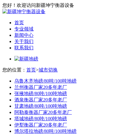
您好！欢迎访问新疆坤宁衡器设备
首页
专业领域
新闻中心
关于我们
联系我们
您的位置：
首页
>
城市切换
乌鲁木齐地磅/80吨/100吨地磅
兰州衡器厂家20多年老厂
张掖地磅/80吨/100吨地磅
酒泉衡器厂家20多年老厂
甘肃地磅/80吨/100吨地磅
阿勒泰衡器厂家20多年老厂
塔城地磅/80吨/100吨地磅
伊犁衡器厂家20多年老厂
博尔塔拉地磅/80吨/100吨地磅