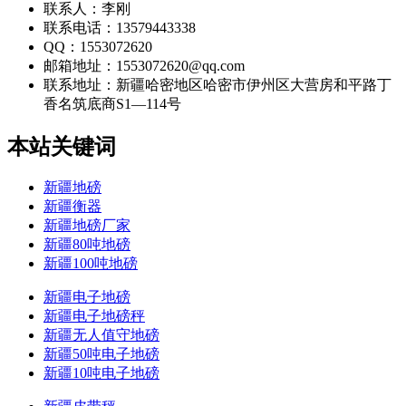
联系人：李刚
联系电话：13579443338
QQ：1553072620
邮箱地址：1553072620@qq.com
联系地址：
新疆哈密地区哈密市伊州区大营房和平路丁
香名筑底商S1—114号
本站关键词
新疆地磅
新疆衡器
新疆地磅厂家
新疆80吨地磅
新疆100吨地磅
新疆电子地磅
新疆电子地磅秤
新疆无人值守地磅
新疆50吨电子地磅
新疆10吨电子地磅