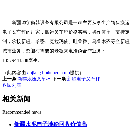
新疆坤宁衡器设备有限公司是一家主要从事生产销售搬运
电子叉车秤的厂家，搬运叉车秤价格实惠，操作简单，支持定
制，承接新疆、哈密、克拉玛依、吐鲁番、乌鲁木齐等全新疆
城市业务，欢迎有需要的老板来电洽谈合作业务：
13579443338李生。
（此内容由
xinjiang.hmhengqi.com
提供）
上一条
新疆液压叉车秤
下一条
新疆电子叉车秤
返回列表
相关新闻
Recommended news
新疆水泥电子地磅回收价值高